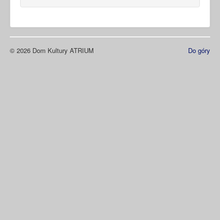
© 2026 Dom Kultury ATRIUM
Do góry