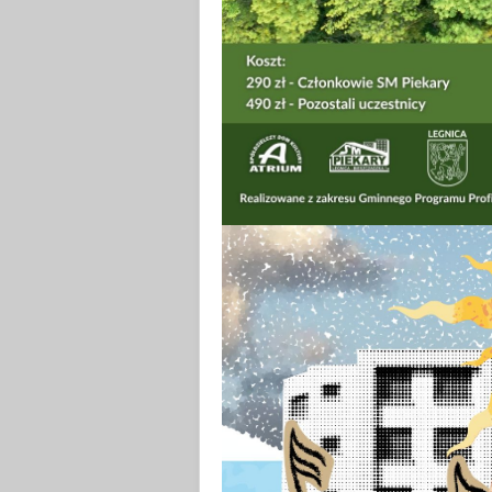
Wakacyjna Joga w Atri