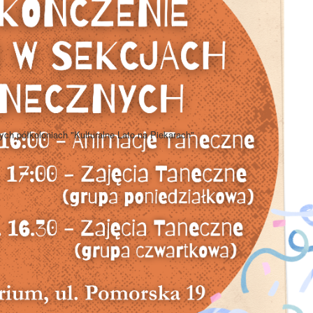
ch półkoloniach "Kulturalne Lato na Piekarach"