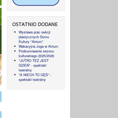
OSTATNIO DODANE
Wystawa prac sekcji
plastycznych Domu
Kultury "Atrium"
Wakacyjna Joga w Atrium
Podsumowanie sezonu
kulturalnego 2025/2026
"JUTRO TEŻ JEST
DZIEŃ" - spektakl
teatralny
"A NIECH TO GĘŚ" -
spektakl teatralny