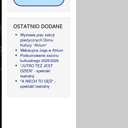
OSTATNIO DODANE
Wystawa prac sekcji
plastycznych Domu
Kultury "Atrium"
Wakacyjna Joga w Atrium
Podsumowanie sezonu
kulturalnego 2025/2026
"JUTRO TEŻ JEST
DZIEŃ" - spektakl
teatralny
"A NIECH TO GĘŚ" -
spektakl teatralny