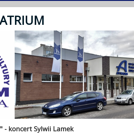
 ATRIUM
 - koncert Sylwii Lamek