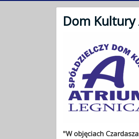
Dom Kultury
"W objęciach Czardasza"