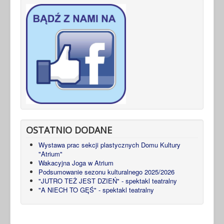
OSTATNIO DODANE
Wystawa prac sekcji plastycznych Domu Kultury
"Atrium"
Wakacyjna Joga w Atrium
Podsumowanie sezonu kulturalnego 2025/2026
"JUTRO TEŻ JEST DZIEŃ" - spektakl teatralny
"A NIECH TO GĘŚ" - spektakl teatralny