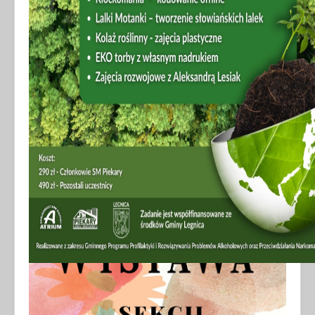
Wystawa prac sekcji plastycznych
SDK Atrium