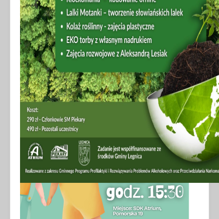
Dzień Dziecka z SDK "Atrium"