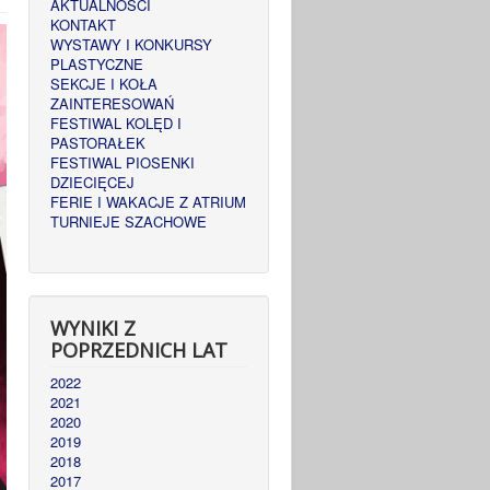
AKTUALNOŚCI
KONTAKT
WYSTAWY I KONKURSY
PLASTYCZNE
SEKCJE I KOŁA
ZAINTERESOWAŃ
FESTIWAL KOLĘD I
PASTORAŁEK
FESTIWAL PIOSENKI
DZIECIĘCEJ
FERIE I WAKACJE Z ATRIUM
TURNIEJE SZACHOWE
WYNIKI Z
POPRZEDNICH LAT
2022
2021
2020
2019
2018
2017