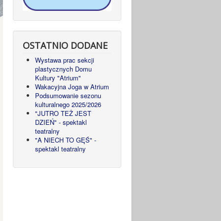
OSTATNIO DODANE
Wystawa prac sekcji
plastycznych Domu
Kultury "Atrium"
Wakacyjna Joga w Atrium
Podsumowanie sezonu
kulturalnego 2025/2026
"JUTRO TEŻ JEST
DZIEŃ" - spektakl
teatralny
"A NIECH TO GĘŚ" -
spektakl teatralny