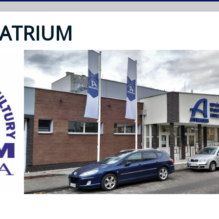
 ATRIUM