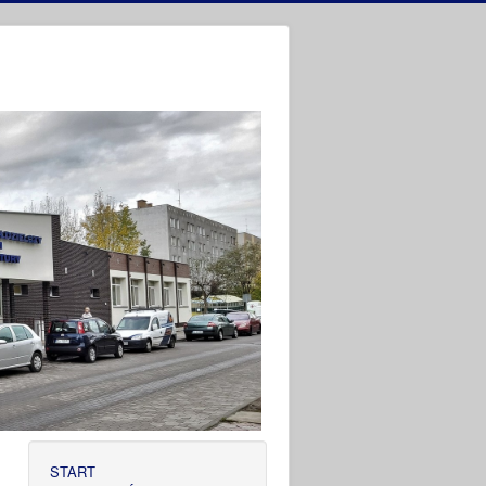
START