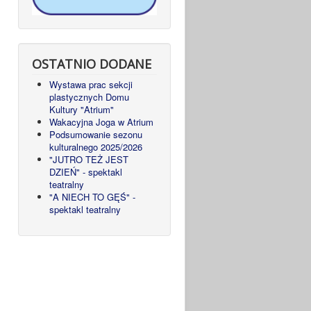
OSTATNIO DODANE
Wystawa prac sekcji
plastycznych Domu
Kultury "Atrium"
Wakacyjna Joga w Atrium
Podsumowanie sezonu
kulturalnego 2025/2026
"JUTRO TEŻ JEST
DZIEŃ" - spektakl
teatralny
"A NIECH TO GĘŚ" -
spektakl teatralny