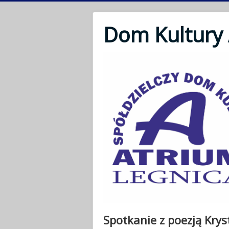
Dom Kultury
Spotkanie z poezją Kry