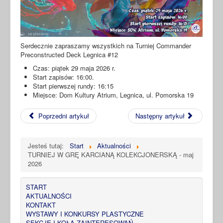
Serdecznie zapraszamy wszystkich na Turniej Commander
Preconstructed Deck Legnica #12
Czas: piątek 29 maja 2026 r.
Start zapisów: 16:00.
Start pierwszej rundy: 16:15
Miejsce: Dom Kultury Atrium, Legnica, ul. Pomorska 19
Poprzedni artykuł
Następny artykuł
Jesteś tutaj:
Start
Aktualności
TURNIEJ W GRĘ KARCIANĄ KOLEKCJONERSKĄ - maj
2026
START
AKTUALNOŚCI
KONTAKT
WYSTAWY I KONKURSY PLASTYCZNE
SEKCJE I KOŁA ZAINTERESOWAŃ