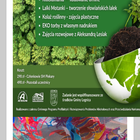
TURNIEJ W GRĘ KARCIANĄ
KOLEKCJONERSKĄ - maj 2026