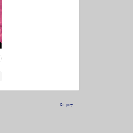
Do góry