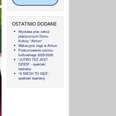
OSTATNIO DODANE
Wystawa prac sekcji
plastycznych Domu
Kultury "Atrium"
Wakacyjna Joga w Atrium
Podsumowanie sezonu
kulturalnego 2025/2026
"JUTRO TEŻ JEST
DZIEŃ" - spektakl
teatralny
"A NIECH TO GĘŚ" -
spektakl teatralny