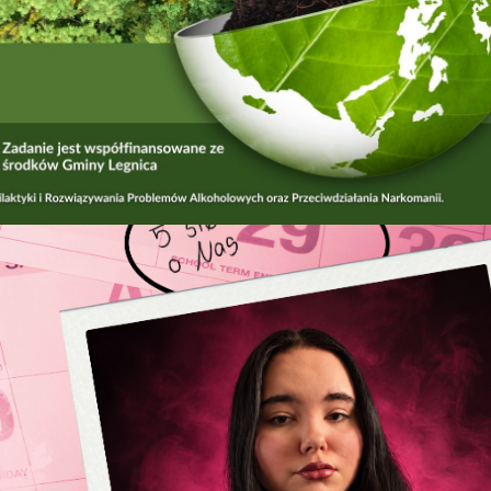
słów o nas"