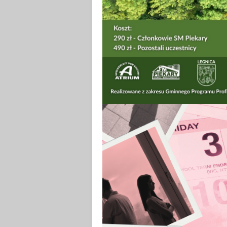
Koncert - KINKA - "Pięć 