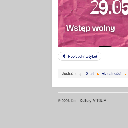
Poprzedni artykuł
Jesteś tutaj:
Start
Aktualności
© 2026 Dom Kultury ATRIUM