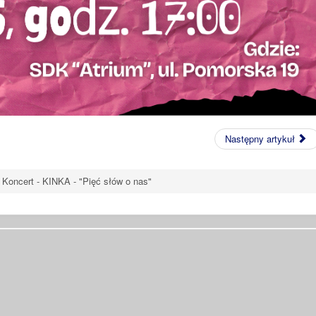
Następny artykuł
Koncert - KINKA - "Pięć słów o nas"