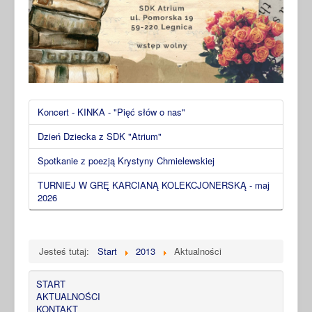
Koncert - KINKA - "Pięć słów o nas"
Dzień Dziecka z SDK "Atrium"
Spotkanie z poezją Krystyny Chmielewskiej
TURNIEJ W GRĘ KARCIANĄ KOLEKCJONERSKĄ - maj
2026
Jesteś tutaj:
Start
2013
Aktualności
START
AKTUALNOŚCI
KONTAKT