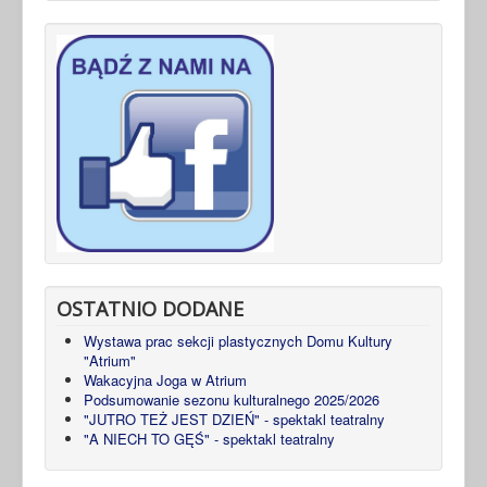
OSTATNIO DODANE
Wystawa prac sekcji plastycznych Domu Kultury
"Atrium"
Wakacyjna Joga w Atrium
Podsumowanie sezonu kulturalnego 2025/2026
"JUTRO TEŻ JEST DZIEŃ" - spektakl teatralny
"A NIECH TO GĘŚ" - spektakl teatralny