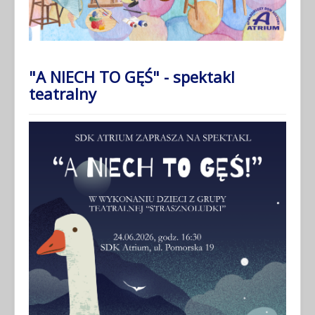
"A NIECH TO GĘŚ" - spektakl
teatralny