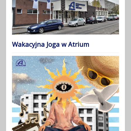
Wakacyjna Joga w Atrium