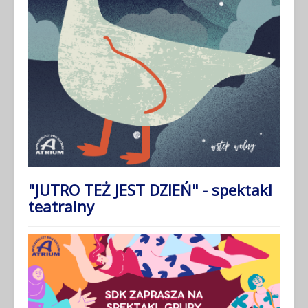
"JUTRO TEŻ JEST DZIEŃ" - spektakl
teatralny