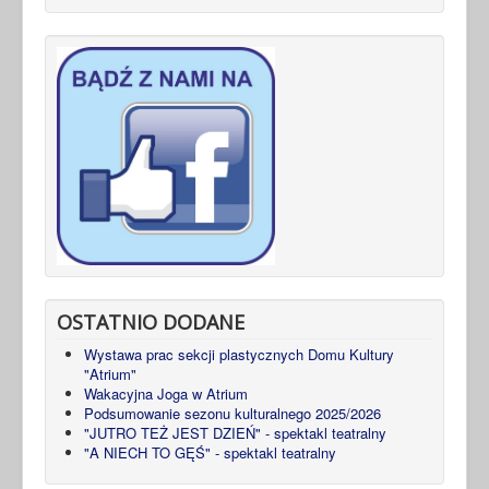
OSTATNIO DODANE
Wystawa prac sekcji plastycznych Domu Kultury
"Atrium"
Wakacyjna Joga w Atrium
Podsumowanie sezonu kulturalnego 2025/2026
"JUTRO TEŻ JEST DZIEŃ" - spektakl teatralny
"A NIECH TO GĘŚ" - spektakl teatralny