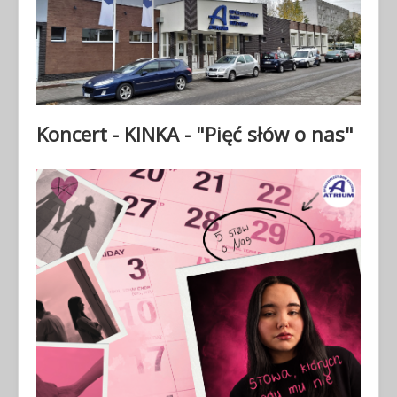
Koncert - KINKA - "Pięć słów o nas"