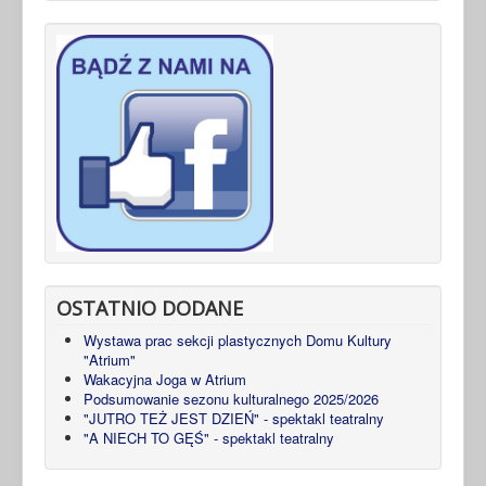
OSTATNIO DODANE
Wystawa prac sekcji plastycznych Domu Kultury
"Atrium"
Wakacyjna Joga w Atrium
Podsumowanie sezonu kulturalnego 2025/2026
"JUTRO TEŻ JEST DZIEŃ" - spektakl teatralny
"A NIECH TO GĘŚ" - spektakl teatralny