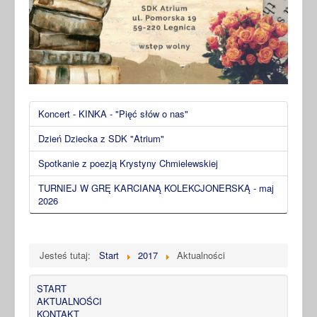
Koncert - KINKA - "Pięć słów o nas"
Dzień Dziecka z SDK "Atrium"
Spotkanie z poezją Krystyny Chmielewskiej
TURNIEJ W GRĘ KARCIANĄ KOLEKCJONERSKĄ - maj
2026
Jesteś tutaj:
Start
2017
Aktualności
START
AKTUALNOŚCI
KONTAKT