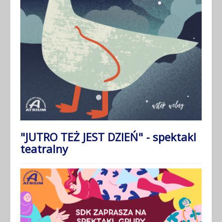
"JUTRO TEŻ JEST DZIEŃ" - spektakl
teatralny