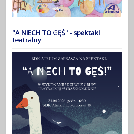
"A NIECH TO GĘŚ" - spektakl
teatralny