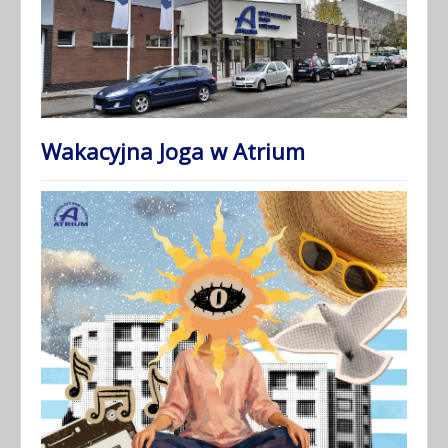
Wakacyjna Joga w Atrium