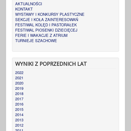
AKTUALNOŚCI
KONTAKT
WYSTAWY I KONKURSY PLASTYCZNE
SEKCJE I KOŁA ZAINTERESOWAŃ
FESTIWAL KOLĘD I PASTORAŁEK
FESTIWAL PIOSENKI DZIECIĘCEJ
FERIE I WAKACJE Z ATRIUM
TURNIEJE SZACHOWE
WYNIKI Z POPRZEDNICH LAT
2022
2021
2020
2019
2018
2017
2016
2015
2014
2013
2012
2011