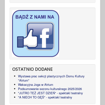
OSTATNIO DODANE
Wystawa prac sekcji plastycznych Domu Kultury
"Atrium"
Wakacyjna Joga w Atrium
Podsumowanie sezonu kulturalnego 2025/2026
"JUTRO TEŻ JEST DZIEŃ" - spektakl teatralny
"A NIECH TO GĘŚ" - spektakl teatralny