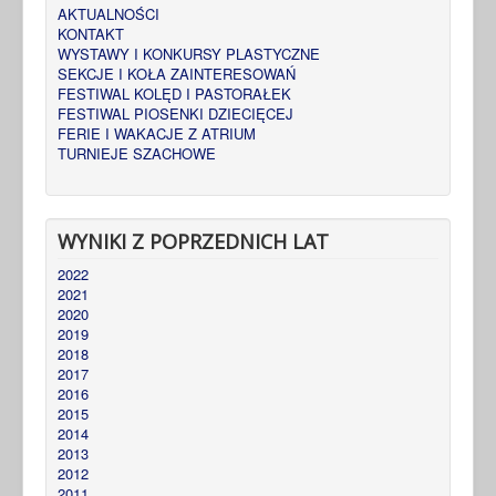
AKTUALNOŚCI
KONTAKT
WYSTAWY I KONKURSY PLASTYCZNE
SEKCJE I KOŁA ZAINTERESOWAŃ
FESTIWAL KOLĘD I PASTORAŁEK
FESTIWAL PIOSENKI DZIECIĘCEJ
FERIE I WAKACJE Z ATRIUM
TURNIEJE SZACHOWE
WYNIKI Z POPRZEDNICH LAT
2022
2021
2020
2019
2018
2017
2016
2015
2014
2013
2012
2011