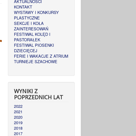
AKTUALNOŚCI
KONTAKT
WYSTAWY I KONKURSY
PLASTYCZNE
SEKCJE I KOŁA
ZAINTERESOWAŃ
FESTIWAL KOLĘD I
PASTORAŁEK
FESTIWAL PIOSENKI
DZIECIĘCEJ
FERIE I WAKACJE Z ATRIUM
TURNIEJE SZACHOWE
WYNIKI Z
POPRZEDNICH LAT
2022
2021
2020
2019
2018
2017