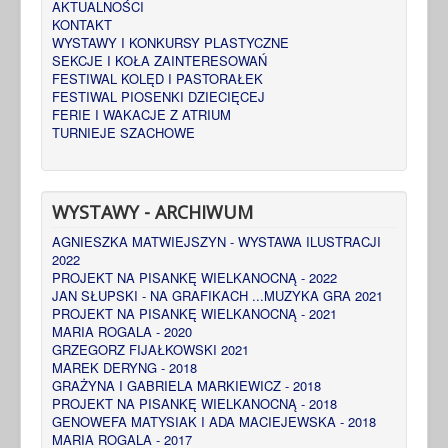
AKTUALNOŚCI
KONTAKT
WYSTAWY I KONKURSY PLASTYCZNE
SEKCJE I KOŁA ZAINTERESOWAŃ
FESTIWAL KOLĘD I PASTORAŁEK
FESTIWAL PIOSENKI DZIECIĘCEJ
FERIE I WAKACJE Z ATRIUM
TURNIEJE SZACHOWE
WYSTAWY - ARCHIWUM
AGNIESZKA MATWIEJSZYN - WYSTAWA ILUSTRACJI
2022
PROJEKT NA PISANKĘ WIELKANOCNĄ - 2022
JAN SŁUPSKI - NA GRAFIKACH ...MUZYKA GRA 2021
PROJEKT NA PISANKĘ WIELKANOCNĄ - 2021
MARIA ROGALA - 2020
GRZEGORZ FIJAŁKOWSKI 2021
MAREK DERYNG - 2018
GRAŻYNA I GABRIELA MARKIEWICZ - 2018
PROJEKT NA PISANKĘ WIELKANOCNĄ - 2018
GENOWEFA MATYSIAK I ADA MACIEJEWSKA - 2018
MARIA ROGALA - 2017