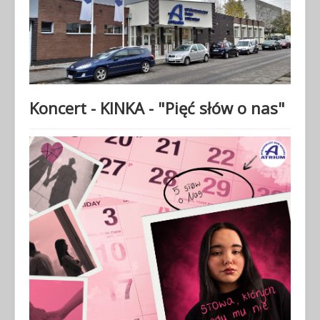
Koncert - KINKA - "Pięć słów o nas"