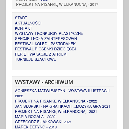
PROJEKT NA PISANKĘ WIELKANOCNĄ - 2017
START
AKTUALNOŚCI
KONTAKT
WYSTAWY I KONKURSY PLASTYCZNE
SEKCJE I KOŁA ZAINTERESOWAŃ
FESTIWAL KOLĘD I PASTORAŁEK
FESTIWAL PIOSENKI DZIECIĘCEJ
FERIE I WAKACJE Z ATRIUM
TURNIEJE SZACHOWE
WYSTAWY - ARCHIWUM
AGNIESZKA MATWIEJSZYN - WYSTAWA ILUSTRACJI
2022
PROJEKT NA PISANKĘ WIELKANOCNĄ - 2022
JAN SŁUPSKI - NA GRAFIKACH ...MUZYKA GRA 2021
PROJEKT NA PISANKĘ WIELKANOCNĄ - 2021
MARIA ROGALA - 2020
GRZEGORZ FIJAŁKOWSKI 2021
MAREK DERYNG - 2018