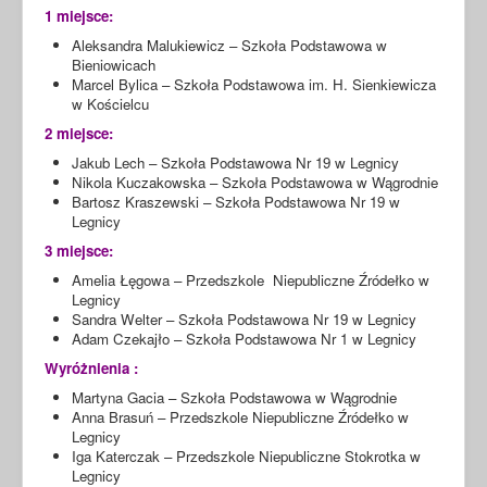
1 miejsce:
Aleksandra Malukiewicz – Szkoła Podstawowa w
Bieniowicach
Marcel Bylica – Szkoła Podstawowa im. H. Sienkiewicza
w Kościelcu
2 miejsce:
Jakub Lech – Szkoła Podstawowa Nr 19 w Legnicy
Nikola Kuczakowska – Szkoła Podstawowa w Wągrodnie
Bartosz Kraszewski – Szkoła Podstawowa Nr 19 w
Legnicy
3 miejsce:
Amelia Łęgowa – Przedszkole Niepubliczne Źródełko w
Legnicy
Sandra Welter – Szkoła Podstawowa Nr 19 w Legnicy
Adam Czekajło – Szkoła Podstawowa Nr 1 w Legnicy
Wyróżnienia :
Martyna Gacia – Szkoła Podstawowa w Wągrodnie
Anna Brasuń – Przedszkole Niepubliczne Źródełko w
Legnicy
Iga Katerczak – Przedszkole Niepubliczne Stokrotka w
Legnicy