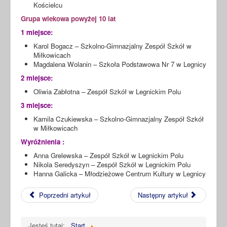
Kościelcu
Grupa wiekowa powyżej 10 lat
1 miejsce:
Karol Bogacz – Szkolno-Gimnazjalny Zespół Szkół w
Miłkowicach
Magdalena Wolanin – Szkoła Podstawowa Nr 7 w Legnicy
2 miejsce:
Oliwia Zabłotna – Zespół Szkół w Legnickim Polu
3 miejsce:
Kamila Czukiewska – Szkolno-Gimnazjalny Zespół Szkół
w Miłkowicach
Wyróżnienia :
Anna Grelewska – Zespół Szkół w Legnickim Polu
Nikola Seredyszyn – Zespół Szkół w Legnickim Polu
Hanna Galicka – Młodzieżowe Centrum Kultury w Legnicy
Poprzedni artykuł
Następny artykuł
Jesteś tutaj:
Start