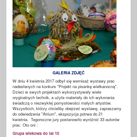
GALERIA ZDJĘĆ
W dniu 4 kwietnia 2017 odbył się wernisaż wystawy prac
nadesłanych na konkurs "Projekt na pisankę wielkanocną".
Dzieci w swych projektach wykorzystywały wiele
oryginalnych technik, a użyte materiały do ich wykonania
świadczą o niezwykłej pomysłowości małych artystów.
Wszystkich, którzy chcieliby obejrzeć wystawę, zapraszamy
do odwiedzenia "Atrium", ekspozycja potrwa do 21
kwietnia. Tegoroczne jury postanowiło wyróżnić 33 autorów
prac. Oto oni :
Grupa wiekowa do lat 10