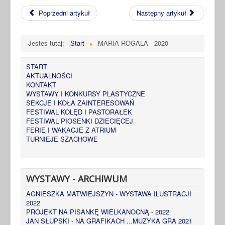
Poprzedni artykuł
Następny artykuł
Jesteś tutaj:
Start
MARIA ROGALA - 2020
START
AKTUALNOŚCI
KONTAKT
WYSTAWY I KONKURSY PLASTYCZNE
SEKCJE I KOŁA ZAINTERESOWAŃ
FESTIWAL KOLĘD I PASTORAŁEK
FESTIWAL PIOSENKI DZIECIĘCEJ
FERIE I WAKACJE Z ATRIUM
TURNIEJE SZACHOWE
WYSTAWY - ARCHIWUM
AGNIESZKA MATWIEJSZYN - WYSTAWA ILUSTRACJI
2022
PROJEKT NA PISANKĘ WIELKANOCNĄ - 2022
JAN SŁUPSKI - NA GRAFIKACH ...MUZYKA GRA 2021