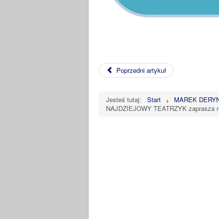
Poprzedni artykuł
Jesteś tutaj:
Start
MAREK DERYNG
NAJDZIEJOWY TEATRZYK zaprasza na