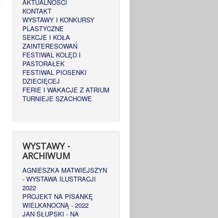
AKTUALNOŚCI
KONTAKT
WYSTAWY I KONKURSY
PLASTYCZNE
SEKCJE I KOŁA
ZAINTERESOWAŃ
FESTIWAL KOLĘD I
PASTORAŁEK
FESTIWAL PIOSENKI
DZIECIĘCEJ
FERIE I WAKACJE Z ATRIUM
TURNIEJE SZACHOWE
WYSTAWY -
ARCHIWUM
AGNIESZKA MATWIEJSZYN
- WYSTAWA ILUSTRACJI
2022
PROJEKT NA PISANKĘ
WIELKANOCNĄ - 2022
JAN SŁUPSKI - NA