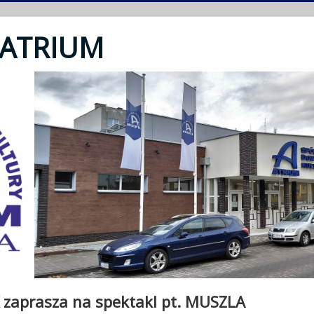
 ATRIUM
zaprasza na spektakl pt. MUSZLA