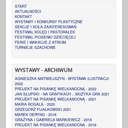
START
AKTUALNOŚCI
KONTAKT
WYSTAWY I KONKURSY PLASTYCZNE
SEKCJE I KOŁA ZAINTERESOWAŃ
FESTIWAL KOLĘD I PASTORAŁEK
FESTIWAL PIOSENKI DZIECIĘCEJ
FERIE I WAKACJE Z ATRIUM
TURNIEJE SZACHOWE
WYSTAWY - ARCHIWUM
AGNIESZKA MATWIEJSZYN - WYSTAWA ILUSTRACJI
2022
PROJEKT NA PISANKĘ WIELKANOCNĄ - 2022
JAN SŁUPSKI - NA GRAFIKACH ...MUZYKA GRA 2021
PROJEKT NA PISANKĘ WIELKANOCNĄ - 2021
MARIA ROGALA - 2020
GRZEGORZ FIJAŁKOWSKI 2021
MAREK DERYNG - 2018
GRAŻYNA I GABRIELA MARKIEWICZ - 2018
PROJEKT NA PISANKĘ WIELKANOCNĄ - 2018